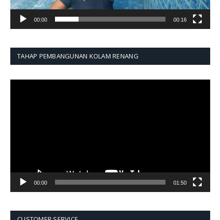
00:00
00:16
TAHAP PEMBANGUNAN KOLAM RENANG
Pemutar
Video
00:00
01:50
CUSTOMER SERVICE