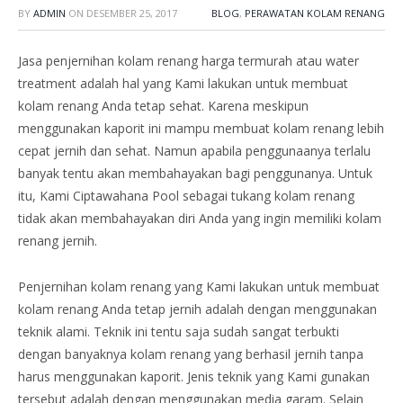
BY
ADMIN
ON
DESEMBER 25, 2017
BLOG
,
PERAWATAN KOLAM RENANG
Jasa penjernihan kolam renang harga termurah atau water
treatment adalah hal yang Kami lakukan untuk membuat
kolam renang Anda tetap sehat. Karena meskipun
menggunakan kaporit ini mampu membuat kolam renang lebih
cepat jernih dan sehat. Namun apabila penggunaanya terlalu
banyak tentu akan membahayakan bagi penggunanya. Untuk
itu, Kami Ciptawahana Pool sebagai tukang kolam renang
tidak akan membahayakan diri Anda yang ingin memiliki kolam
renang jernih.
Penjernihan kolam renang yang Kami lakukan untuk membuat
kolam renang Anda tetap jernih adalah dengan menggunakan
teknik alami. Teknik ini tentu saja sudah sangat terbukti
dengan banyaknya kolam renang yang berhasil jernih tanpa
harus menggunakan kaporit. Jenis teknik yang Kami gunakan
tersebut adalah dengan menggunakan media garam. Selain