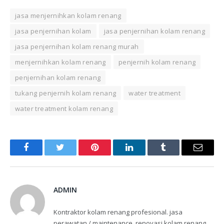
jasa menjernihkan kolam renang
jasa penjernihan kolam
jasa penjernihan kolam renang
jasa penjernihan kolam renang murah
menjernihkan kolam renang
penjernih kolam renang
penjernihan kolam renang
tukang penjernih kolam renang
water treatment
water treatment kolam renang
Facebook
Twitter
Pinterest
LinkedIn
Tumblr
Email
ADMIN
Kontraktor kolam renang profesional. jasa
perawatan / maintenance, renovasi kolam renang,