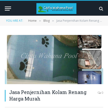
YOU ARE AT:
Home
Blog
Jasa Penjernihan Kolam Renang Harga Murah
»
»
Jasa Penjernihan Kolam Renang
0
Harga Murah