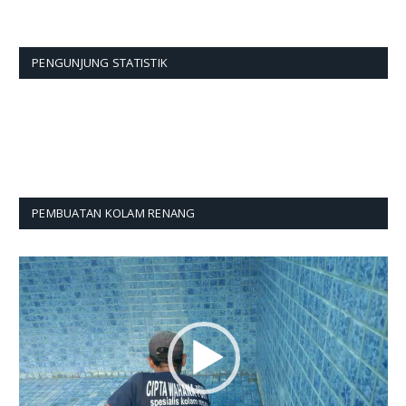
PENGUNJUNG STATISTIK
PEMBUATAN KOLAM RENANG
Pemutar
Video