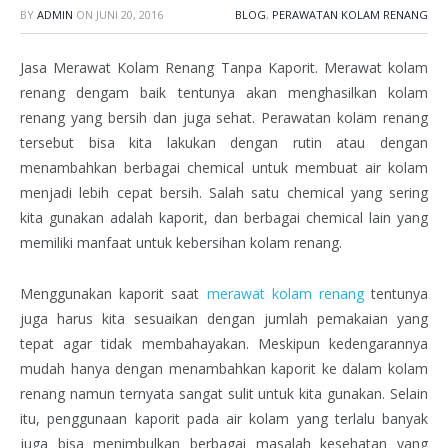
BY
ADMIN
ON
JUNI 20, 2016
BLOG
,
PERAWATAN KOLAM RENANG
Jasa Merawat Kolam Renang Tanpa Kaporit. Merawat kolam
renang dengam baik tentunya akan menghasilkan kolam
renang yang bersih dan juga sehat. Perawatan kolam renang
tersebut bisa kita lakukan dengan rutin atau dengan
menambahkan berbagai chemical untuk membuat air kolam
menjadi lebih cepat bersih. Salah satu chemical yang sering
kita gunakan adalah kaporit, dan berbagai chemical lain yang
memiliki manfaat untuk kebersihan kolam renang.
Menggunakan kaporit saat
merawat kolam renang
tentunya
juga harus kita sesuaikan dengan jumlah pemakaian yang
tepat agar tidak membahayakan. Meskipun kedengarannya
mudah hanya dengan menambahkan kaporit ke dalam kolam
renang namun ternyata sangat sulit untuk kita gunakan. Selain
itu, penggunaan kaporit pada air kolam yang terlalu banyak
juga bisa menimbulkan berbagai masalah kesehatan yang