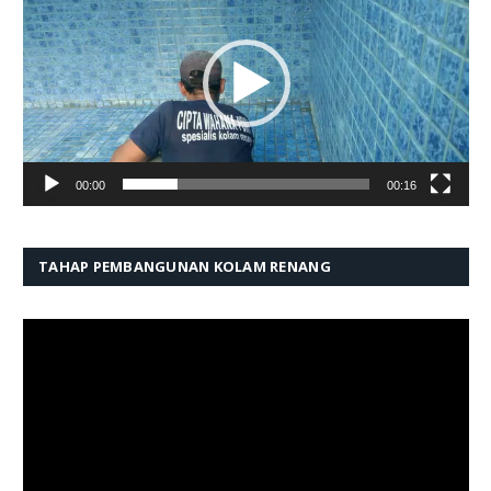
00:00
00:16
TAHAP PEMBANGUNAN KOLAM RENANG
Pemutar
Video