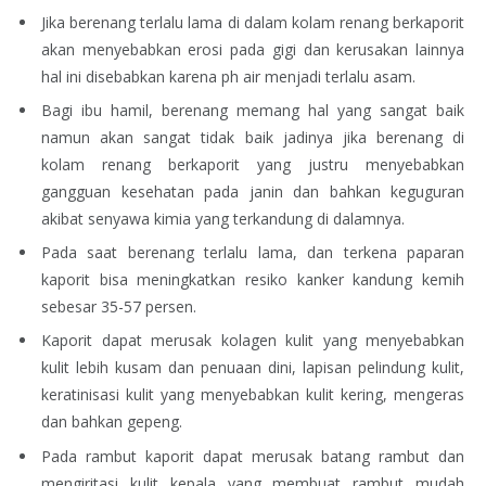
Jika berenang terlalu lama di dalam kolam renang berkaporit
akan menyebabkan erosi pada gigi dan kerusakan lainnya
hal ini disebabkan karena ph air menjadi terlalu asam.
Bagi ibu hamil, berenang memang hal yang sangat baik
namun akan sangat tidak baik jadinya jika berenang di
kolam renang berkaporit yang justru menyebabkan
gangguan kesehatan pada janin dan bahkan keguguran
akibat senyawa kimia yang terkandung di dalamnya.
Pada saat berenang terlalu lama, dan terkena paparan
kaporit bisa meningkatkan resiko kanker kandung kemih
sebesar 35-57 persen.
Kaporit dapat merusak kolagen kulit yang menyebabkan
kulit lebih kusam dan penuaan dini, lapisan pelindung kulit,
keratinisasi kulit yang menyebabkan kulit kering, mengeras
dan bahkan gepeng.
Pada rambut kaporit dapat merusak batang rambut dan
mengiritasi kulit kepala yang membuat rambut mudah