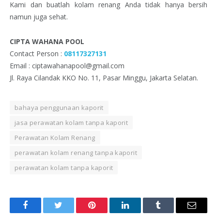
Kami dan buatlah kolam renang Anda tidak hanya bersih
namun juga sehat.
CIPTA WAHANA POOL
Contact Person :
08117327131
Email : ciptawahanapool@gmail.com
Jl. Raya Cilandak KKO No. 11, Pasar Minggu, Jakarta Selatan.
bahaya penggunaan kaporit
jasa perawatan kolam tanpa kaporit
Perawatan Kolam Renang
perawatan kolam renang tanpa kaporit
perawatan kolam tanpa kaporit
Facebook
Twitter
Pinterest
LinkedIn
Tumblr
Email