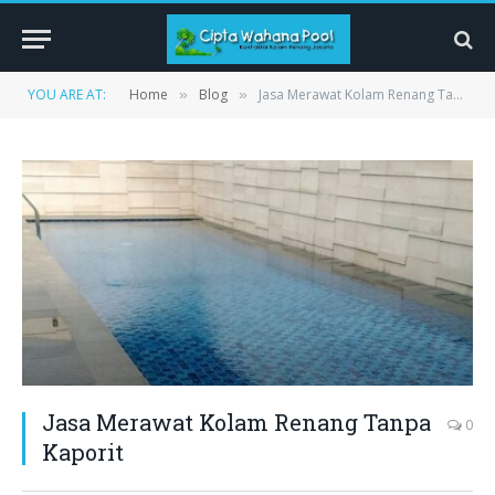
YOU ARE AT:
Home
Blog
Jasa Merawat Kolam Renang Tanpa Kaporit
»
»
Jasa Merawat Kolam Renang Tanpa
0
Kaporit