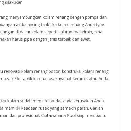
g dilakukan.
pa yang menyambungkan kolam renang dengan pompa dan
uangan air balancing tank jika kolam renang Anda type
angan di dasar kolam seperti saluran maindrain, pipa
nakan harus pipa dengan jenis terbaik dan awet.
itu renovasi kolam renang bocor, konstruksi kolam renang
i mozaik / keramik karena rusaknya nat keramik atau Anda
ika kolam sudah memiliki tanda-tanda kerusakan Anda
a memiliki keadaan rusak yang semakin parah. Carilah
aman dan profesional. Ciptawahana Pool siap membantu