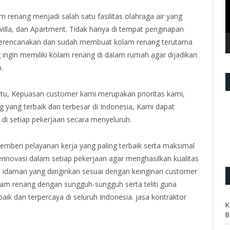
renang menjadi salah satu fasilitas olahraga air yang
, villa, dan Apartment. Tidak hanya di tempat penginapan
g merencanakan dan sudah membuat kolam renang terutama
g ingin memiliki kolam renang di dalam rumah agar dijadikan
.
aitu, Kepuasan customer kami merupakan prioritas kami,
 yang terbaik dan terbesar di Indonesia, Kami dapat
 di setiap pekerjaan secara menyeluruh.
emberi pelayanan kerja yang paling terbaik serta maksimal
erinovasi dalam setiap pekerjaan agar menghasilkan kualitas
 idaman yang diinginkan sesuai dengan keinginan customer
lam renang dengan sungguh-sungguh serta teliti guna
aik dan terpercaya di seluruh Indonesia. jasa kontraktor
K
B