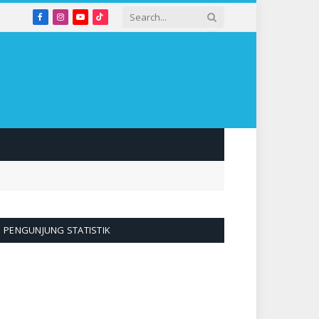
Facebook
Instagram
YouTube
TikTok
PENGUNJUNG STATISTIK