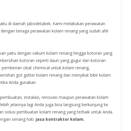
yaitu di daerah Jabodetabek. Kami melakukan perawatan
gu dengan tenaga perawatan kolam renang yang sudah ahli
kan yaitu dengan vakum kolam renang hingga kotoran yang
mbersihan kotoran seperti daun yang gugur dan kotoran
, pemberian obat chemical untuk kolam renang,
ersihan got gutter kolam renang dan menyikat bibir kolam
ketika Anda gunakan.
 pembuatan, instalasi, renovasi maupun perawatan kolam
ebih jelasnya lagi Anda juga bisa langsung berkunjung ke
an solusi pembuatan kolam renang yang terbaik untuk Anda.
engan senang hati.
jasa kontraktor kolam.