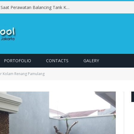
Kesalahan yang Harus Dihindari Saat Perawatan Balancing Tank Kolam Renang
PORTOFOLIO
CONTACTS
GALERY
or Kolam Renang Pamulang