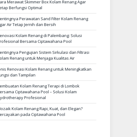
ara Merawat Skimmer Box Kolam Renang Agar
etap Berfungsi Optimal
entingnya Perawatan Sand Filter Kolam Renang
gar Air Tetap Jernih dan Bersih
enovasi Kolam Renang di Palembang: Solusi
rofesional Bersama Ciptawahana Pool
entingnya Pengujian Sistem Sirkulasi dan Filtrasi
olam Renang untuk Menjaga Kualitas Air
enis Renovasi Kolam Renang untuk Meningkatkan
ungsi dan Tampilan
embuatan Kolam Renang Terapi di Lombok
ersama Ciptawahana Pool – Solusi Kolam
ydrotherapy Profesional
ozaik Kolam Renang Rapi, Kuat, dan Elegan?
ercayakan pada Ciptawahana Pool