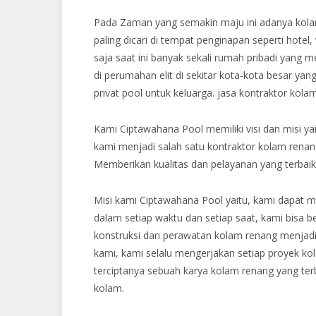
Pada Zaman yang semakin maju ini adanya kolam 
paling dicari di tempat penginapan seperti hotel
saja saat ini banyak sekali rumah pribadi yan
di perumahan elit di sekitar kota-kota besar yan
privat pool untuk keluarga. jasa kontraktor kolam
Kami Ciptawahana Pool memiliki visi dan misi y
kami menjadi salah satu kontraktor kolam renang
Memberikan kualitas dan pelayanan yang terbaik
Misi kami Ciptawahana Pool yaitu, kami dapat m
dalam setiap waktu dan setiap saat, kami bisa b
konstruksi dan perawatan kolam renang menjadi
kami, kami selalu mengerjakan setiap proyek ko
terciptanya sebuah karya kolam renang yang terb
kolam.