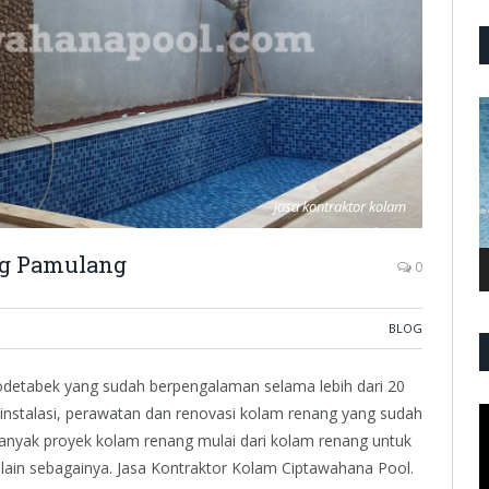
P
V
jasa kontraktor kolam
ng Pamulang
0
BLOG
detabek yang sudah berpengalaman selama lebih dari 20
instalasi, perawatan dan renovasi kolam renang yang sudah
P
V
banyak proyek kolam renang mulai dari kolam renang untuk
 lain sebagainya. Jasa Kontraktor Kolam Ciptawahana Pool.