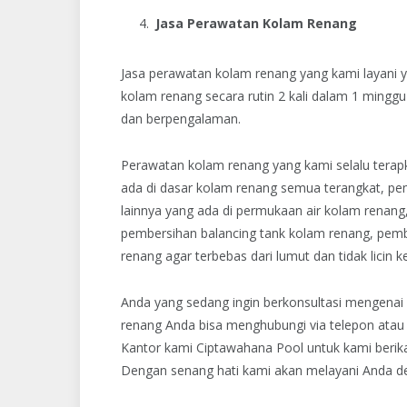
Jasa Perawatan Kolam Renang
Jasa perawatan kolam renang yang kami layani 
kolam renang secara rutin 2 kali dalam 1 ming
dan berpengalaman.
Perawatan kolam renang yang kami selalu terap
ada di dasar kolam renang semua terangkat, pe
lainnya yang ada di permukaan air kolam renang
pembersihan balancing tank kolam renang, pemb
renang agar terbebas dari lumut dan tidak licin 
Anda yang sedang ingin berkonsultasi mengenai
renang Anda bisa menghubungi via telepon atau l
Kantor kami Ciptawahana Pool untuk kami berik
Dengan senang hati kami akan melayani Anda d