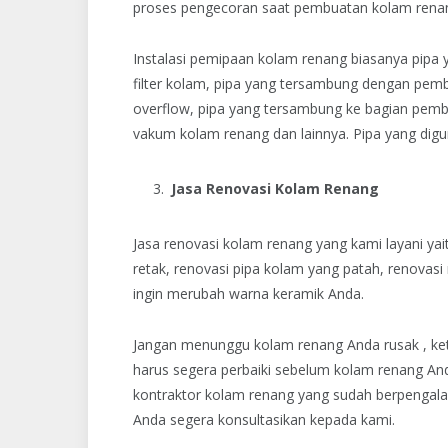
proses pengecoran saat pembuatan kolam renan
Instalasi pemipaan kolam renang biasanya pi
filter kolam, pipa yang tersambung dengan pemb
overflow, pipa yang tersambung ke bagian pembu
vakum kolam renang dan lainnya. Pipa yang digu
Jasa Renovasi Kolam Renang
Jasa renovasi kolam renang yang kami layani ya
retak, renovasi pipa kolam yang patah, renovas
ingin merubah warna keramik Anda.
Jangan menunggu kolam renang Anda rusak , ket
harus segera perbaiki sebelum kolam renang And
kontraktor kolam renang yang sudah berpengal
Anda segera konsultasikan kepada kami.