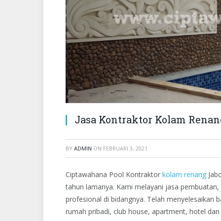
Jasa Kontraktor Kolam Rena
BY
ADMIN
ON
FEBRUARI 3, 2021
Ciptawahana Pool Kontraktor
kolam renang
Jabo
tahun lamanya. Kami melayani jasa pembuatan, 
profesional di bidangnya. Telah menyelesaikan 
rumah pribadi, club house, apartment, hotel dan