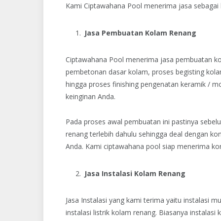
Kami Ciptawahana Pool menerima jasa sebagai b
Jasa Pembuatan Kolam Renang
Ciptawahana Pool menerima jasa pembuatan kol
pembetonan dasar kolam, proses begisting kola
hingga proses finishing pengenatan keramik / 
keinginan Anda.
Pada proses awal pembuatan ini pastinya sebe
renang terlebih dahulu sehingga deal dengan ko
Anda. Kami ciptawahana pool siap menerima ko
Jasa Instalasi Kolam Renang
Jasa Instalasi yang kami terima yaitu instalasi 
instalasi listrik kolam renang. Biasanya instalas