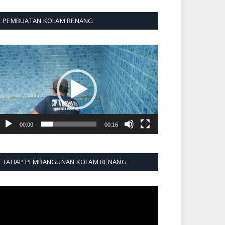
PEMBUATAN KOLAM RENANG
emutar
ideo
00:00
00:16
TAHAP PEMBANGUNAN KOLAM RENANG
emutar
ideo