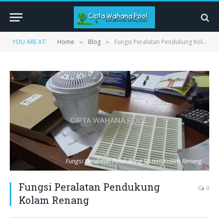
YOU ARE AT:
Home
Blog
Fungsi Peralatan Pendukung Kolam Renang
»
»
Fungsi Peralatan Pendukung Sistem Kolam Renang
Fungsi Peralatan Pendukung
0
Kolam Renang