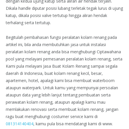
dengan kedua ujung katup serta aliran air hendak terjalin.
Dikala handle diputar posisi lubang terletak tegak lurus di ujung
katup, dikala posisi valve tertutup hingga aliran hendak
terhalang serta tertutup.
Begitulah pembahasan fungsi peralatan kolam renang pada
artikel ini, bila anda membutuhkan jasa untuk instalasi
peralatan kolam renang anda bisa menghubungi Ciptawahana
pool yang melayani pemesanan peralatan kolam renang, serta
Kami pula melayani Jasa Buat Kolam Renang sampai segala
daerah di Indonesia, buat kolam renang kecil, besar,
apartemen, hotel, apalagi kami bisa membuat waterboom
ataupun waterpark. Untuk kamu yang mempunyai persoalan
ataupun data yang lebih lanjut tentang pembuatan serta
perawatan kolam renang, ataupun apalagi kamu mau
memlakukan renovasi serta membuat kolam renang, jangan
ragu buat menghubungi costumer service kami di
081314140404
, kamu pula bisa mendatangi kami di www.