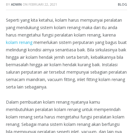
BY
ADMIN
ON
FEBRUARI 22, 2021
BLOG
Seperti yang kita ketahui, kolam harus mempunyai peralatan
yang mendukung sistem kolam renang maka dari itu anda
harus mengetahui fungsi peralatan kolam renang, karena
kolam renang
memerlukan sistem perputaran yang bagus buat
melindungi kondisi airnya senantiasa baik. Bila sirkulasinya baik
hingga air kolam hendak jernih serta bersih, kebalikannya bila
bermasalah hingga air kolam hendak kurang baik. Instalasi
saluran perputaran air tersebut mempunyai sebagian peralatan
semacam maindrain, vacuum fitting, inlet fitting kolam renang
serta lain sebagainya.
Dalam pembuatan kolam renang nyatanya kamu
membutuhkan peralatan kolam renang untuk memperindah
kolam renang serta harus mengetahui fungsi peralatan kolam
renang. Sebagai mana sistem kolam renang akan berfungsi
bila mempunyai peralatan seperti inlet, vacuum, dan lain nya.