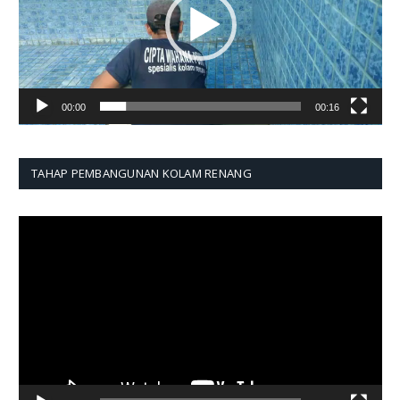
00:00
00:16
TAHAP PEMBANGUNAN KOLAM RENANG
Pemutar
Video