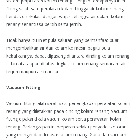
sistem perputaran kolam renang. Dengan terdapatnya inlet
fitting salah satu peralatan kolam hingga air kolam renang
hendak disirkulasi dengan wajar sehingga air dalam kolam
renang senantiasa bersih serta jernih.
Tidak hanya itu Inlet pula saluran yang bermanfaat buat
mengembalikan air dari kolam ke mesin begitu pula
kebalikannya, dapat dipasang di antara dinding kolam renang,
di lantai ataupun di atas tingkat kolam renang semacam air
terjun maupun air mancur.
Vacuum Fitting
Vacuum fitting ialah salah satu perlengkapan peralatan kolam
renang yang diletakkan pada dinding kolam renang. Vacuum
fitting dipakai dikala vakum kolam serta perawatan kolam
renang. Perlengkapan ini berperan selaku penyedot kotoran
yang mengendap di dasar kolam renang. Guna dari vacuum