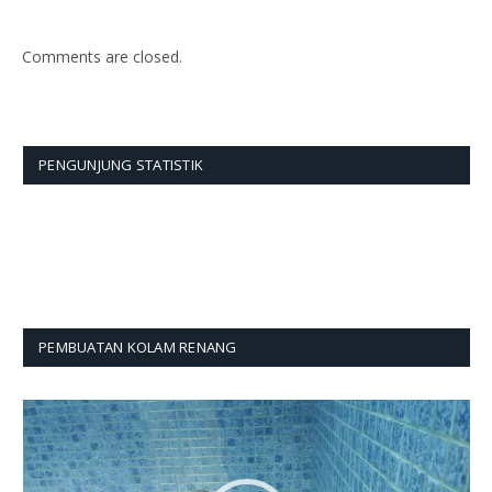
Comments are closed.
PENGUNJUNG STATISTIK
PEMBUATAN KOLAM RENANG
Pemutar
Video