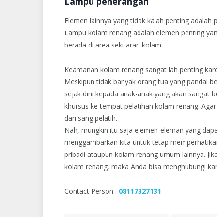
Lampu penerangan
Elemen lainnya yang tidak kalah penting adalah
Lampu kolam renang adalah elemen penting yan
berada di area sekitaran kolam.
Keamanan kolam renang sangat lah penting kar
Meskipun tidak banyak orang tua yang pandai b
sejak dini kepada anak-anak yang akan sangat
khursus ke tempat pelatihan kolam renang. Ag
dari sang pelatih.
Nah, mungkin itu saja elemen-eleman yang dapat
menggambarkan kita untuk tetap memperhatikan 
pribadi ataupun kolam renang umum lainnya. J
kolam renang, maka Anda bisa menghubungi k
Contact Person :
08117327131