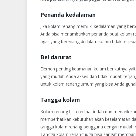
Penanda kedalaman
Jika kolam renang memiliki kedalaman yang ber
Anda bisa menambahkan penanda buat kolam re
agar yang berenang di dalam kolam tidak terje
Bel darurat
Elemen penting keamanan kolam berikutnya yaitu 
yang mudah Anda akses dan tidak mudah terjang
untuk kolam renang umum yang bisa Anda gunak
Tangga kolam
Kolam renang bisa terlihat indah dan menarik k
memperhatikan kebutuhan akan keselamatan d
tangga kolam renang pengguna dengan mudah nai
Tangga kolam renang juga bisa sangat membant