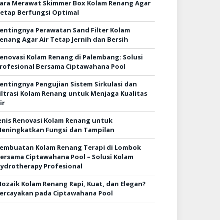
ara Merawat Skimmer Box Kolam Renang Agar
etap Berfungsi Optimal
entingnya Perawatan Sand Filter Kolam
enang Agar Air Tetap Jernih dan Bersih
enovasi Kolam Renang di Palembang: Solusi
rofesional Bersama Ciptawahana Pool
entingnya Pengujian Sistem Sirkulasi dan
iltrasi Kolam Renang untuk Menjaga Kualitas
ir
enis Renovasi Kolam Renang untuk
eningkatkan Fungsi dan Tampilan
embuatan Kolam Renang Terapi di Lombok
ersama Ciptawahana Pool – Solusi Kolam
ydrotherapy Profesional
ozaik Kolam Renang Rapi, Kuat, dan Elegan?
ercayakan pada Ciptawahana Pool