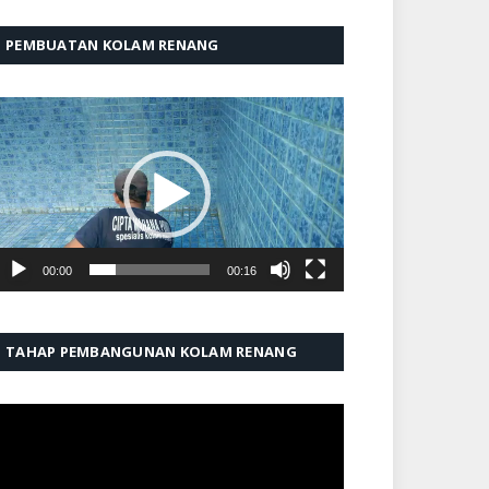
PEMBUATAN KOLAM RENANG
emutar
ideo
00:00
00:16
TAHAP PEMBANGUNAN KOLAM RENANG
emutar
ideo