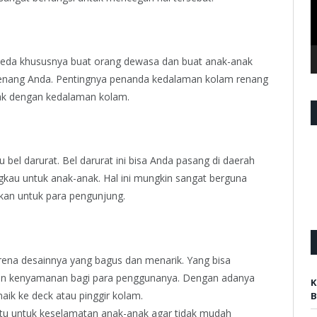
beda khususnya buat orang dewasa dan buat anak-anak
nang Anda. Pentingnya penanda kedalaman kolam renang
bak dengan kedalaman kolam.
bel darurat. Bel darurat ini bisa Anda pasang di daerah
kau untuk anak-anak. Hal ini mungkin sangat berguna
an untuk para pengunjung.
arena desainnya yang bagus dan menarik. Yang bisa
an kenyamanan bagi para penggunanya. Dengan adanya
K
k ke deck atau pinggir kolam.
B
u untuk keselamatan anak-anak agar tidak mudah