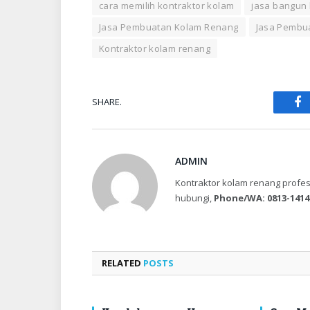
cara memilih kontraktor kolam
jasa bangun
Jasa Pembuatan Kolam Renang
Jasa Pembu
Kontraktor kolam renang
SHARE.
Fa
ADMIN
Kontraktor kolam renang profes
hubungi,
Phone/WA: 0813-1414
RELATED
POSTS