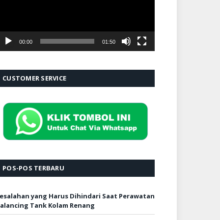
00:00
01:50
CUSTOMER SERVICE
POS-POS TERBARU
esalahan yang Harus Dihindari Saat Perawatan
alancing Tank Kolam Renang