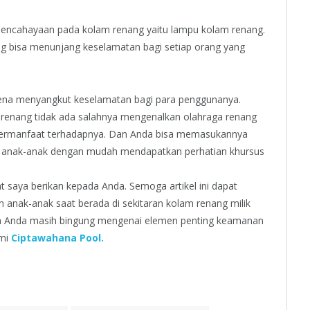
 pencahayaan pada kolam renang yaitu lampu kolam renang.
g bisa menunjang keselamatan bagi setiap orang yang
ena menyangkut keselamatan bagi para penggunanya.
erenang tidak ada salahnya mengenalkan olahraga renang
 bermanfaat terhadapnya. Dan Anda bisa memasukannya
ar anak-anak dengan mudah mendapatkan perhatian khursus
 saya berikan kepada Anda. Semoga artikel ini dapat
anak-anak saat berada di sekitaran kolam renang milik
ika Anda masih bingung mengenai elemen penting keamanan
ami
Ciptawahana Pool.