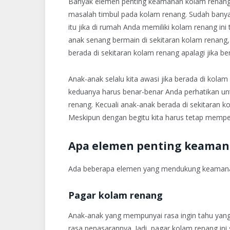
Banyak elemen penting keamanan kolam renang um
masalah timbul pada kolam renang. Sudah banya
itu jika di rumah Anda memiliki kolam renang ini
anak senang bermain di sekitaran kolam renang,
berada di sekitaran kolam renang apalagi jika 
Anak-anak selalu kita awasi jika berada di kol
keduanya harus benar-benar Anda perhatikan un
renang. Kecuali anak-anak berada di sekitaran
Meskipun dengan begitu kita harus tetap memper
Apa elemen penting keaman
Ada beberapa elemen yang mendukung keamanan 
Pagar kolam renang
Anak-anak yang mempunyai rasa ingin tahu yang
rasa penasarannya. Jadi, pagar kolam renang ini