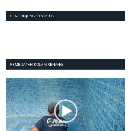
PENGUNJUNG STATISTIK
PEMBUATAN KOLAM RENANG
Pemutar
Video