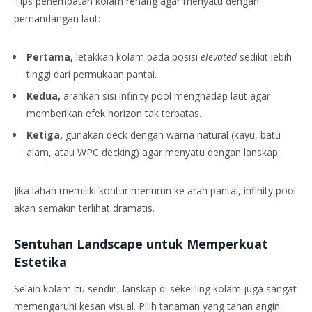
Tips penempatan kolam renang agar menyatu dengan
pemandangan laut:
Pertama,
letakkan kolam pada posisi
elevated
sedikit lebih
tinggi dari permukaan pantai.
Kedua,
arahkan sisi infinity pool menghadap laut agar
memberikan efek horizon tak terbatas.
Ketiga,
gunakan deck dengan warna natural (kayu, batu
alam, atau WPC decking) agar menyatu dengan lanskap.
Jika lahan memiliki kontur menurun ke arah pantai, infinity pool
akan semakin terlihat dramatis.
Sentuhan Landscape untuk Memperkuat
Estetika
Selain kolam itu sendiri, lanskap di sekeliling kolam juga sangat
memengaruhi kesan visual. Pilih tanaman yang tahan angin