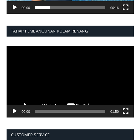
00:00
00:16
TAHAP PEMBANGUNAN KOLAM RENANG
Pemutar
Video
00:00
01:50
CUSTOMER SERVICE