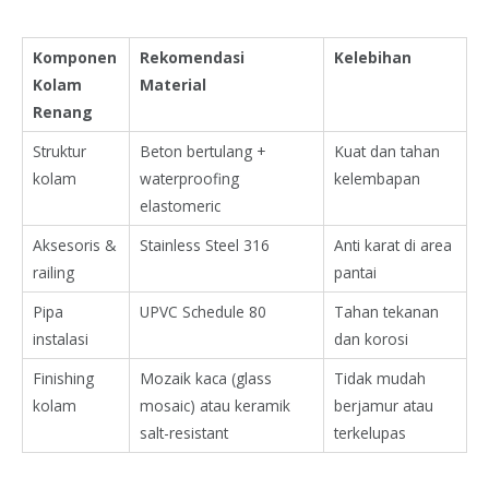
Komponen
Rekomendasi
Kelebihan
Kolam
Material
Renang
Struktur
Beton bertulang +
Kuat dan tahan
kolam
waterproofing
kelembapan
elastomeric
Aksesoris &
Stainless Steel 316
Anti karat di area
railing
pantai
Pipa
UPVC Schedule 80
Tahan tekanan
instalasi
dan korosi
Finishing
Mozaik kaca (glass
Tidak mudah
kolam
mosaic) atau keramik
berjamur atau
salt-resistant
terkelupas