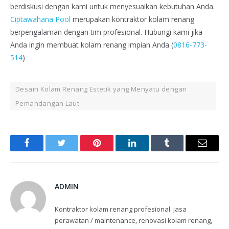
berdiskusi dengan kami untuk menyesuaikan kebutuhan Anda.
Ciptawahana Pool
merupakan kontraktor kolam renang
berpengalaman dengan tim profesional. Hubungi kami jika
Anda ingin membuat kolam renang impian Anda (
0816-773-
514
)
Desain Kolam Renang Estetik yang Menyatu dengan
Pemandangan Laut
Facebook
Twitter
Pinterest
LinkedIn
Tumblr
Email
ADMIN
Kontraktor kolam renang profesional. jasa
perawatan / maintenance, renovasi kolam renang,