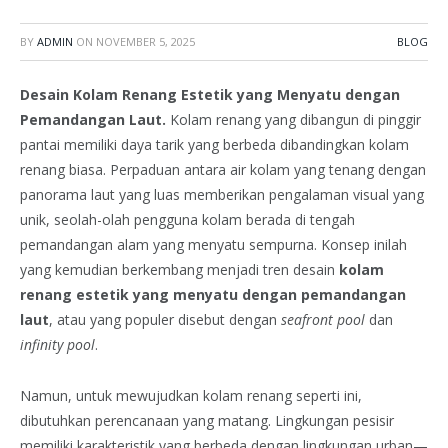
BY
ADMIN
ON
NOVEMBER 5, 2025
BLOG
Desain Kolam Renang Estetik yang Menyatu dengan
Pemandangan Laut.
Kolam renang yang dibangun di pinggir
pantai memiliki daya tarik yang berbeda dibandingkan kolam
renang biasa. Perpaduan antara air kolam yang tenang dengan
panorama laut yang luas memberikan pengalaman visual yang
unik, seolah-olah pengguna kolam berada di tengah
pemandangan alam yang menyatu sempurna. Konsep inilah
yang kemudian berkembang menjadi tren desain
kolam
renang estetik yang menyatu dengan pemandangan
laut
, atau yang populer disebut dengan
seafront pool
dan
infinity pool
.
Namun, untuk mewujudkan kolam renang seperti ini,
dibutuhkan perencanaan yang matang. Lingkungan pesisir
memiliki karakteristik yang berbeda dengan lingkungan urban—