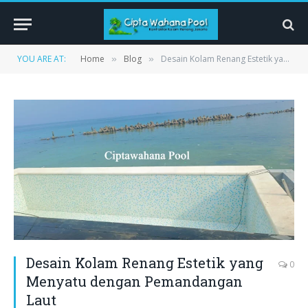
YOU ARE AT:
Home
Blog
Desain Kolam Renang Estetik yang Menyatu dengan Pemandangan Laut
»
»
Desain Kolam Renang Estetik yang
0
Menyatu dengan Pemandangan
Laut