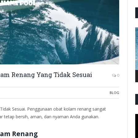
P
V
am Renang Yang Tidak Sesuai
0
BLOG
dak Sesuai. Penggunaan obat kolam renang sangat
ar tetap bersih, aman, dan nyaman Anda gunakan.
P
V
lam Renang