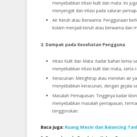
menyebabkan iritasi kulit dan mata. Ini j
menyengat dan iritasi pada saluran pernap
Air Keruh atau Berwarna: Penggunaan berle
kolam menjadi keruh atau berwarna dan men
2. Dampak pada Kesehatan Pengguna
Iritasi Kulit dan Mata: Kadar bahan kimia se
menyebabkan iritasi kulit dan mata, serta 
Keracunan: Menghirup atau menelan air y
menyebabkan keracunan, dengan gejala sepe
Masalah Pernapasan: Tingginya kadar klori
menyebabkan masalah pernapasan, termasuk
tenggorokan.
Baca juga:
Ruang Mesin dan Balancing Tan