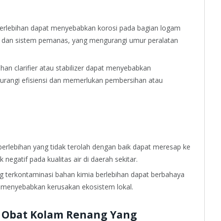
berlebihan dapat menyebabkan korosi pada bagian logam
er, dan sistem pemanas, yang mengurangi umur peralatan
an clarifier atau stabilizer dapat menyebabkan
gurangi efisiensi dan memerlukan pembersihan atau
berlebihan yang tidak terolah dengan baik dapat meresap ke
egatif pada kualitas air di daerah sekitar.
g terkontaminasi bahan kimia berlebihan dapat berbahaya
 menyebabkan kerusakan ekosistem lokal.
 Obat Kolam Renang Yang