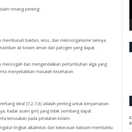
olam renang penting:
ntuk membunuh bakteri, virus, dan mikroorganisme lainnya
mastikan air kolam aman dari patogen yang dapat
ntuk mencegah dan mengendalikan pertumbuhan alga yang
 serta menyebabkan masalah kesehatan.
rentang ideal (7,2-7,6) adalah penting untuk kenyamanan
nya. Kadar asam (pH) yang tidak seimbang dapat
K
erta kerusakan pada peralatan kolam.
B
engatur tingkat alkalinitas dan kekerasan kalsium membantu