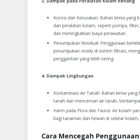
3. Dampak pada Peralatan Kolam Renang
Korosi dan Kerusakan: Bahan kimia yang 
dari peralatan kolam, seperti pompa, filt
dan meningkatkan biaya perawatan.
Penumpukan Residual: Penggunaan berlebih
penumpukan residu di sistem filtrasi, men
penggantian yang lebih sering.
4. Dampak Lingkungan
Kontaminasi Air Tanah: Bahan kimia yang 
tanah dan mencemari air tanah, berdampak n
Harm pada Flora dan Fauna: Air kolam yan
bagi tanaman dan hewan di sekitar kolam,
Cara Mencegah Penggunaan