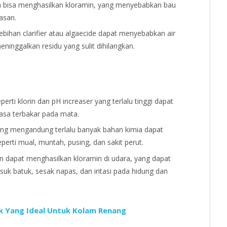
uga bisa menghasilkan kloramin, yang menyebabkan bau
asan.
bihan clarifier atau algaecide dapat menyebabkan air
inggalkan residu yang sulit dihilangkan.
perti klorin dan pH increaser yang terlalu tinggi dapat
rasa terbakar pada mata.
ang mengandung terlalu banyak bahan kimia dapat
rti mual, muntah, pusing, dan sakit perut.
n dapat menghasilkan kloramin di udara, yang dapat
 batuk, sesak napas, dan iritasi pada hidung dan
k Yang Ideal Untuk Kolam Renang