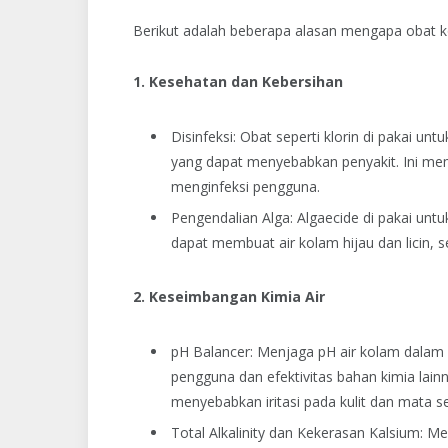
Berikut adalah beberapa alasan mengapa obat k
1. Kesehatan dan Kebersihan
Disinfeksi: Obat seperti klorin di pakai u
yang dapat menyebabkan penyakit. Ini me
menginfeksi pengguna.
Pengendalian Alga: Algaecide di pakai u
dapat membuat air kolam hijau dan licin,
2. Keseimbangan Kimia Air
pH Balancer: Menjaga pH air kolam dalam 
pengguna dan efektivitas bahan kimia lain
menyebabkan iritasi pada kulit dan mata s
Total Alkalinity dan Kekerasan Kalsium: M