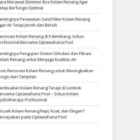
ara Merawat Skimmer Box Kolam Renang Agar
etap Berfungsi Optimal
entingnya Perawatan Sand Filter Kolam Renang
gar Air Tetap Jernih dan Bersih
enovasi Kolam Renang di Palembang: Solusi
rofesional Bersama Ciptawahana Pool
entingnya Pengujian Sistem Sirkulasi dan Filtrasi
olam Renang untuk Menjaga Kualitas Air
enis Renovasi Kolam Renang untuk Meningkatkan
ungsi dan Tampilan
embuatan Kolam Renang Terapi di Lombok
ersama Ciptawahana Pool – Solusi Kolam
ydrotherapy Profesional
ozaik Kolam Renang Rapi, Kuat, dan Elegan?
ercayakan pada Ciptawahana Pool