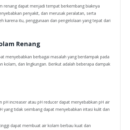
am renang dapat menjadi tempat berkembang biaknya
menyebabkan penyakit, dan merusak peralatan, serta
h karena itu, penggunaan dan pengelolaan yang tepat dari
olam Renang
apat menyebabkan berbagai masalah yang berdampak pada
tan kolam, dan lingkungan. Berikut adalah beberapa dampak
n pH increaser atau pH reducer dapat menyebabkan pH air
 pH yang tidak seimbang dapat menyebabkan iritasi kulit dan
u tinggi dapat membuat air kolam berbau kuat dan