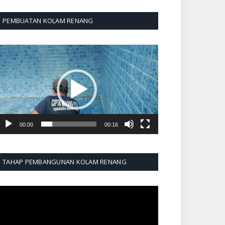
PEMBUATAN KOLAM RENANG
emutar
ideo
00:00
00:16
TAHAP PEMBANGUNAN KOLAM RENANG
emutar
ideo