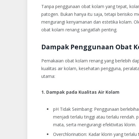
Tanpa penggunaan obat kolam yang tepat, kol
patogen. Bukan hanya itu saja, tetapi berisiko 
mengurangi kenyamanan dan estetika kolam. Ole
obat kolam renang sangatlah penting.
Dampak Penggunaan Obat K
Pemakaian obat kolam renang yang berlebih d
kualitas air kolam, kesehatan pengguna, perala
utama:
1. Dampak pada Kualitas Air Kolam
pH Tidak Seimbang: Penggunaan berlebiha
menjadi terlalu tinggi atau terlalu rendah.
mata, serta mengurangi efektivitas klorin.
Overchlorination: Kadar klorin yang terlal