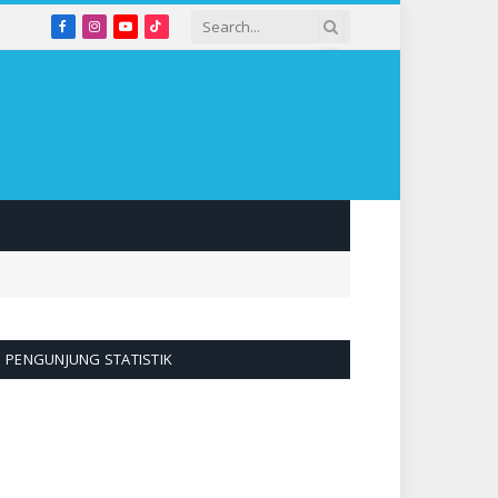
Facebook
Instagram
YouTube
TikTok
PENGUNJUNG STATISTIK