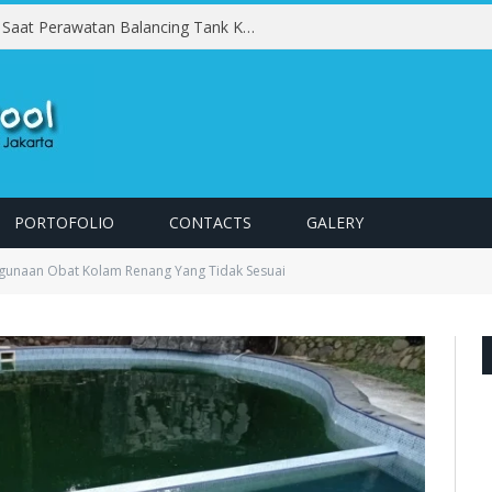
Kesalahan yang Harus Dihindari Saat Perawatan Balancing Tank Kolam Renang
PORTOFOLIO
CONTACTS
GALERY
unaan Obat Kolam Renang Yang Tidak Sesuai