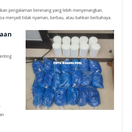
rikan pengalaman berenang yang lebih menyenangkan.
isa menjadi tidak nyaman, berbau, atau bahkan berbahaya.
naan
enting
.
an