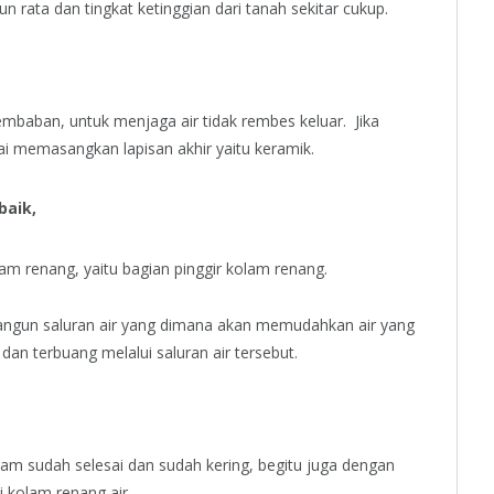
n rata dan tingkat ketinggian dari tanah sekitar cukup.
baban, untuk menjaga air tidak rembes keluar. Jika
lai memasangkan lapisan akhir yaitu keramik.
baik,
am renang, yaitu bagian pinggir kolam renang.
bangun saluran air yang dimana akan memudahkan air yang
an terbuang melalui saluran air tersebut.
am sudah selesai dan sudah kering, begitu juga dengan
i kolam renang air.