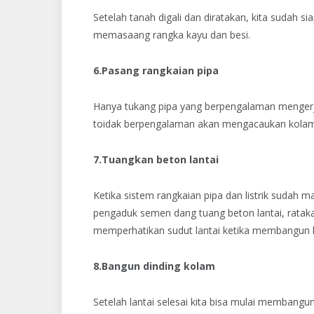
Setelah tanah digali dan diratakan, kita sudah 
memasaang rangka kayu dan besi.
6.Pasang rangkaian pipa
Hanya tukang pipa yang berpengalaman mengerj
toidak berpengalaman akan mengacaukan kolam
7.Tuangkan beton lantai
Ketika sistem rangkaian pipa dan listrik sudah 
pengaduk semen dang tuang beton lantai, ratakan
memperhatikan sudut lantai ketika membangun 
8.Bangun dinding kolam
Setelah lantai selesai kita bisa mulai membangu