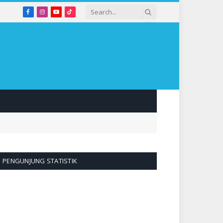
Facebook
Instagram
YouTube
TikTok
PENGUNJUNG STATISTIK