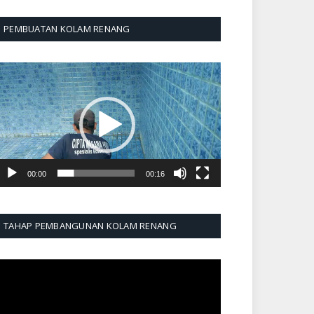
PEMBUATAN KOLAM RENANG
emutar
ideo
00:00
00:16
TAHAP PEMBANGUNAN KOLAM RENANG
emutar
ideo