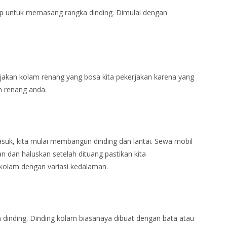
siap untuk memasang rangka dinding. Dimulai dengan
akan kolam renang yang bosa kita pekerjakan karena yang
 renang anda.
masuk, kita mulai membangun dinding dan lantai. Sewa mobil
 dan haluskan setelah dituang pastikan kita
kolam dengan variasi kedalaman.
n dinding. Dinding kolam biasanaya dibuat dengan bata atau