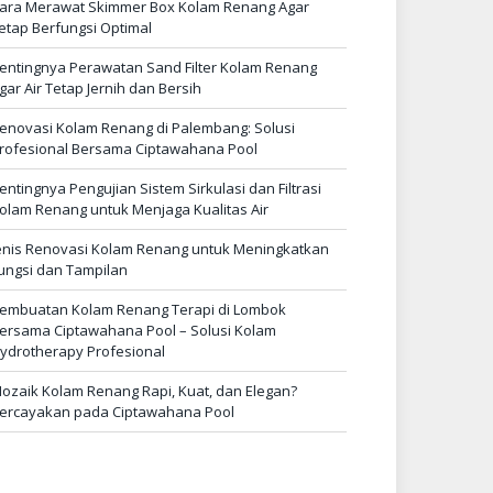
ara Merawat Skimmer Box Kolam Renang Agar
etap Berfungsi Optimal
entingnya Perawatan Sand Filter Kolam Renang
gar Air Tetap Jernih dan Bersih
enovasi Kolam Renang di Palembang: Solusi
rofesional Bersama Ciptawahana Pool
entingnya Pengujian Sistem Sirkulasi dan Filtrasi
olam Renang untuk Menjaga Kualitas Air
enis Renovasi Kolam Renang untuk Meningkatkan
ungsi dan Tampilan
embuatan Kolam Renang Terapi di Lombok
ersama Ciptawahana Pool – Solusi Kolam
ydrotherapy Profesional
ozaik Kolam Renang Rapi, Kuat, dan Elegan?
ercayakan pada Ciptawahana Pool