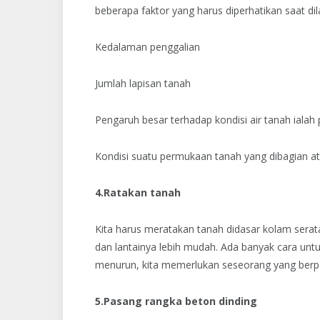
beberapa faktor yang harus diperhatikan saat di
Kedalaman penggalian
Jumlah lapisan tanah
Pengaruh besar terhadap kondisi air tanah iala
Kondisi suatu permukaan tanah yang dibagian at
4.Ratakan tanah
Kita harus meratakan tanah didasar kolam serat
dan lantainya lebih mudah. Ada banyak cara unt
menurun, kita memerlukan seseorang yang ber
5.Pasang rangka beton dinding