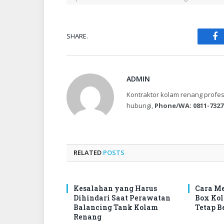
SHARE.
Fa
ADMIN
Kontraktor kolam renang profes
hubungi,
Phone/WA: 0811-7327
RELATED
POSTS
Kesalahan yang Harus
Cara M
Dihindari Saat Perawatan
Box Ko
Balancing Tank Kolam
Tetap B
Renang