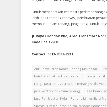
Untuk mendapatkan estimasi / perkiraan yang ak
lebih lanjut tentang renovasi, pembuatan peraw
membuat kolam renang, jangan ragu untuk lang
Jl. Raya Cilandak kko, Area Transmart No11
Kode Pos 12560
Contact:
0813-8033-2211
Ahli Pembuatan Kolam Renang Makassar
Ah
butuh kontraktor kolam renang
cara memili
Harga Jasa Renovasi Kolam Renang Anda Mura
jasa kontraktor kolam renang
Jasa Pembuat
Jasa Pembuatan Kolam Renang Minimalis di M
Spesialis Pembuatan Kolam Renang Makassar