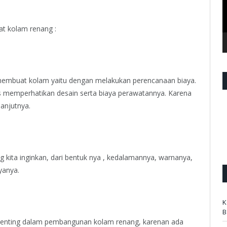
.
t kolam renang :
 membuat kolam yaitu dengan melakukan perencanaan biaya.
s memperhatikan desain serta biaya perawatannya. Karena
anjutnya.
kita inginkan, dari bentuk nya , kedalamannya, warnanya,
yanya.
K
B
 penting dalam pembangunan kolam renang, karenan ada