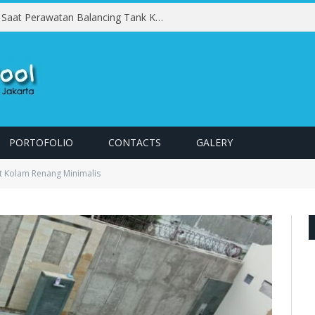
Kesalahan yang Harus Dihindari Saat Perawatan Balancing Tank Kolam Renang
PORTOFOLIO
CONTACTS
GALERY
 Kolam Renang Minimalis