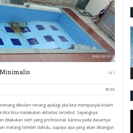
P
V
Minimalis
0
BLOG
berenang dikolam renang apalagi jika kita mempunyai kolam
 kita bisa melakukan aktivitas tersebut. Sayangnya
P
V
n dilakukan oleh yang profesional, karena pada dasarnya
n matang terlebih dahulu, supaya apa yang akan dibangun