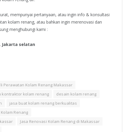
urat, mempunyai pertanyaan, atau ingin info & konsultasi
atan kolam renang, atau bahkan ingin merenovasi dan
sung menghubungi kami :
, Jakarta selatan
li Perawatan Kolam Renang Makassar
h kontraktor kolam renang
desain kolam renang
h
jasa buat kolam renang berkualitas
 Kolam Renang
akassar
Jasa Renovasi Kolam Renang di Makassar