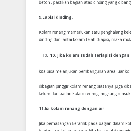
beton . pastikan bagian atas dinding yang dibangu
9.Lapisi dinding.
Kolam renang memerlukan satu penghalang kelem
dinding dan lantai kolam telah dilapisi, maka mu
10. Jika kolam sudah terlapisi dengan 
kita bisa melanjukan pembangunan area luar kol
dibagian pinggir kolam renang biasanya juga di
keluar dari badan kolam renang langsung masuk d
11.Isi kolam renang dengan air
Jika pemasangan keramik pada bagian dalam kol
bagian luar kolam renang, kita bisa mulai mengis