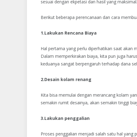
sesuai dengan ekpetasi dan hasil yang maksimal
Berikut beberapa perencanaan dan cara membua
1.Lakukan Rencana Biaya
Hal pertama yang perlu diperhatikan saat akan
Dalam memperkirakan biaya, kita pun juga haru
keduanya sangat berpengaruh terhadap dana sel
2.Desain kolam renang
Kita bisa memulai dengan merancang kolam yang 
semakin rumit desainya, akan semakin tinggi bia
3.Lakukan penggalian
Proses penggalian menjadi salah satu hal yang