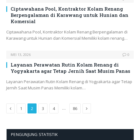
Ciptawahana Pool, Kontraktor Kolam Renang
Berpengalaman di Karawang untuk Hunian dan
Komersial
Ciptawahana Pool, Kontraktor Kolam Renang Berpengalaman di
Karawang untuk Hunian dan Komersial Memiliki kolam renang…
MEI 13, 2026
0
Layanan Perawatan Rutin Kolam Renang di
Yogyakarta agar Tetap Jernih Saat Musim Panas
Layanan Perawatan Rutin Kolam Renang di Yogyakarta agar Tetap
Jernih Saat Musim Panas Memiliki kolam…
Previous
Next
…
1
2
3
4
86
PENGUNJUNG STATISTIK