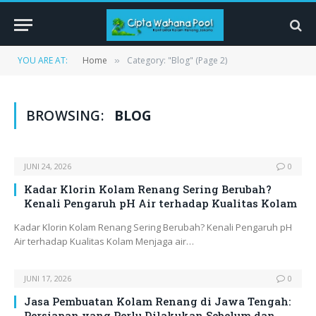
YOU ARE AT:
Home
Category: "Blog" (Page 2)
»
BROWSING:
BLOG
JUNI 24, 2026
0
Kadar Klorin Kolam Renang Sering Berubah?
Kenali Pengaruh pH Air terhadap Kualitas Kolam
Kadar Klorin Kolam Renang Sering Berubah? Kenali Pengaruh pH
Air terhadap Kualitas Kolam Menjaga air…
JUNI 17, 2026
0
Jasa Pembuatan Kolam Renang di Jawa Tengah:
Persiapan yang Perlu Dilakukan Sebelum dan