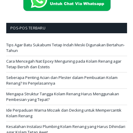
POS-POS TERBARU
Tips Agar Batu Sukabumi Tetap Indah Meski Digunakan Bertahun-
Tahun
Cara Mencegah Nat Epoxy Menguning pada Kolam Renang agar
Tetap Bersih dan Estetis
Seberapa Penting Acian dan Plester dalam Pembuatan Kolam
Renang? Ini Penjelasannya
Mengapa Struktur Tangga Kolam Renang Harus Menggunakan
Pembesian yang Tepat?
Ide Perpaduan Warna Mozaik dan Decking untuk Mempercantik
Kolam Renang
Kesalahan Instalasi Plumbing Kolam Renang yang Harus Dihindari
agar Kolam Tetap Awet