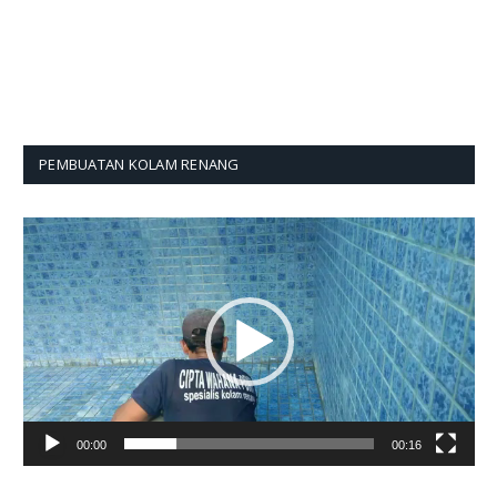
PEMBUATAN KOLAM RENANG
Pemutar
Video
00:00
00:16