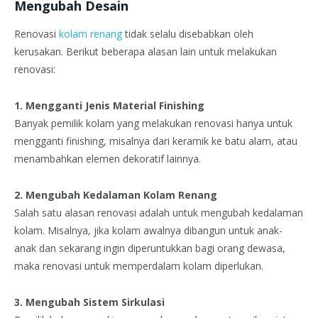
Mengubah Desain
Renovasi
kolam renang
tidak selalu disebabkan oleh
kerusakan. Berikut beberapa alasan lain untuk melakukan
renovasi:
1. Mengganti Jenis Material Finishing
Banyak pemilik kolam yang melakukan renovasi hanya untuk
mengganti finishing, misalnya dari keramik ke batu alam, atau
menambahkan elemen dekoratif lainnya.
2. Mengubah Kedalaman Kolam Renang
Salah satu alasan renovasi adalah untuk mengubah kedalaman
kolam. Misalnya, jika kolam awalnya dibangun untuk anak-
anak dan sekarang ingin diperuntukkan bagi orang dewasa,
maka renovasi untuk memperdalam kolam diperlukan.
3. Mengubah Sistem Sirkulasi