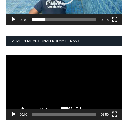
00:00
00:16
TAHAP PEMBANGUNAN KOLAM RENANG
Pemutar
Video
00:00
01:50