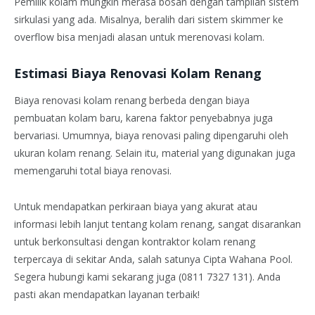
Pemilik kolam mungkin merasa bosan dengan tampilan sistem
sirkulasi yang ada. Misalnya, beralih dari sistem skimmer ke
overflow bisa menjadi alasan untuk merenovasi kolam.
Estimasi Biaya Renovasi Kolam Renang
Biaya renovasi kolam renang berbeda dengan biaya
pembuatan kolam baru, karena faktor penyebabnya juga
bervariasi. Umumnya, biaya renovasi paling dipengaruhi oleh
ukuran kolam renang. Selain itu, material yang digunakan juga
memengaruhi total biaya renovasi.
Untuk mendapatkan perkiraan biaya yang akurat atau
informasi lebih lanjut tentang kolam renang, sangat disarankan
untuk berkonsultasi dengan kontraktor kolam renang
terpercaya di sekitar Anda, salah satunya Cipta Wahana Pool.
Segera hubungi kami sekarang juga (0811 7327 131). Anda
pasti akan mendapatkan layanan terbaik!