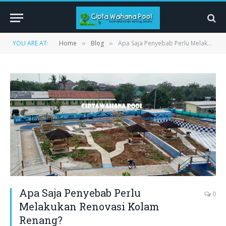
YOU ARE AT:
Home
Blog
Apa Saja Penyebab Perlu Melakukan Renovasi Kolam Renang?
»
»
Apa Saja Penyebab Perlu
0
Melakukan Renovasi Kolam
Renang?