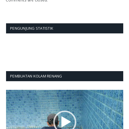
PENGUNJUNG STATISTIK
PEMBUATAN KOLAM RENANG
Pemutar
Video