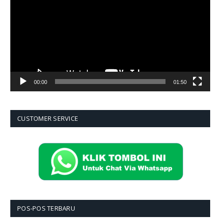
00:00
01:50
CUSTOMER SERVICE
POS-POS TERBARU