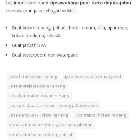
testimoni kami. kami
ciptawahana pool
kota depok-jaber
menawarkan jasa sebagai berikut :
Buat kolam renang, pribadi, hotel, umum, villa, apartmen,
kolam moderen, kelasik.
Buat jacuzzi SPA
Buat waterboom dan waterpark
jasa buat kolam renang
jasa buat kolam renang bsd
jasa instalasi kolam renang
jasa kontraktor kolam renang
jasa pembuatan kolam renang jabodetabek
Jasa Renovasi Kolam Renang
Kontraktor kolam renang
kontraktor kolam renang berpengalaman
kontraktor kolam renang murah