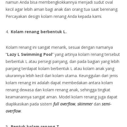
namun Anda bisa membengkokkannya menjadi sudut oval
kecil agar lebih aman bagi anak dan orang tua saat berenang.
Percayakan design kolam renang Anda kepada kami.
Kolam renang berbentuk L.
Kolam renang ini sangat menarik, sesuai dengan namanya
“
Lazy L Swimming Pool
” yang artinya kolam renang tersebut
berbentuk L atau persegi panjang, dan pada bagian yang lebih
panjang terdapat kolam berbentuk L atau kolam anak yang
ukurannya lebih kecil dari kolam utama. Keunggulan dari jenis
kolam renang ini adalah dapat membedakan antara kolam
renang dewasa dan kolam renang anak, sehingga tingkat
keamanannya sangat aman. Model kolam renang juga dapat
diaplikasikan pada sistem
full overflow
,
skimmer
dan
semi-
overflow
.
Bentuk kolam renang T