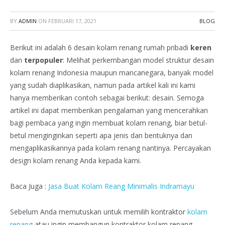
BY
ADMIN
ON
FEBRUARI 17, 2021
BLOG
Berikut ini adalah 6 desain kolam renang rumah pribadi
keren
dan
terpopuler
: Melihat perkembangan model struktur desain
kolam renang Indonesia maupun mancanegara, banyak model
yang sudah diaplikasikan, namun pada artikel kali ini kami
hanya memberikan contoh sebagai berikut: desain. Semoga
artikel ini dapat memberikan pengalaman yang mencerahkan
bagi pembaca yang ingin membuat kolam renang, biar betul-
betul menginginkan seperti apa jenis dan bentuknya dan
mengaplikasikannya pada kolam renang nantinya. Percayakan
design kolam renang Anda kepada kami.
Baca Juga :
Jasa Buat Kolam Reang Minimalis Indramayu
Sebelum Anda memutuskan untuk memilih kontraktor
kolam
renang
atau ingin membangun kontraktor kolam renang