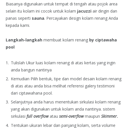
Biasanya digunakan untuk tempat di tengah atau pojok area
selain itu kolam ini cocok untuk kolam
jacuzzi
air dingin dan
panas seperti
sauna
. Percayakan design kolam renang Anda
kepada kami.
Langkah-langkah
membuat kolam renang
by ciptawaha
pool
Tulislah Ukur luas kolam renang di atas kertas yang ingin
anda bangun nantinya
Kemudian Pilih bentuk, tipe dan model desain kolam renang
di atas atau anda bisa melihat referensi galery testimoni
dari ciptawahana pool.
Selanjutnya anda harus menentukan sirkulasi kolam renang
yang akan digunakan untuk kolam anda nantinya. sistem
sirkulasi
full overflow
atau
semi-overflow
maupun
Skimmer
.
Tentukan ukuran lebar dan panjang kolam, serta volume