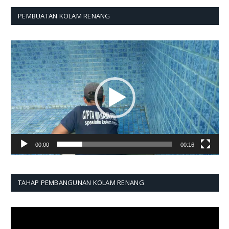
PEMBUATAN KOLAM RENANG
Pemutar
Video
00:00
00:16
TAHAP PEMBANGUNAN KOLAM RENANG
Pemutar
Video