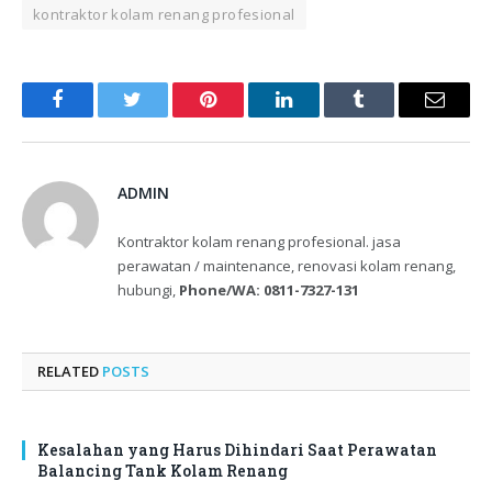
kontraktor kolam renang profesional
Facebook
Twitter
Pinterest
LinkedIn
Tumblr
Email
ADMIN
Kontraktor kolam renang profesional. jasa
perawatan / maintenance, renovasi kolam renang,
hubungi,
Phone/WA: 0811-7327-131
RELATED
POSTS
Kesalahan yang Harus Dihindari Saat Perawatan
Balancing Tank Kolam Renang