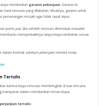
iasanya memberikan
garansi pekerjaan
. Garansi ini
 hasil renovasi yang dilakukan. Misalnya, garansi untuk
si pemasangan mozaik agar tidak cepat lepas.
nan purna jual. Jika setelah renovasi ditemukan masalah
dia membantu memperbaikinya tanpa biaya tambahan sesuai
las dalam kontrak sebelum pekerjaan mereka mulai.
cor
n Tertulis
ikan karena biaya renovasi membengkak di luar rencana.
ng transparan dalam memberikan rincian biaya.
erjanjian tertulis: