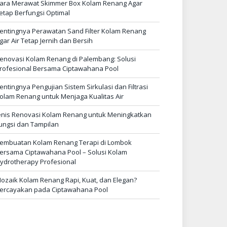
ara Merawat Skimmer Box Kolam Renang Agar
etap Berfungsi Optimal
entingnya Perawatan Sand Filter Kolam Renang
gar Air Tetap Jernih dan Bersih
enovasi Kolam Renang di Palembang: Solusi
rofesional Bersama Ciptawahana Pool
entingnya Pengujian Sistem Sirkulasi dan Filtrasi
olam Renang untuk Menjaga Kualitas Air
enis Renovasi Kolam Renang untuk Meningkatkan
ungsi dan Tampilan
embuatan Kolam Renang Terapi di Lombok
ersama Ciptawahana Pool – Solusi Kolam
ydrotherapy Profesional
ozaik Kolam Renang Rapi, Kuat, dan Elegan?
ercayakan pada Ciptawahana Pool