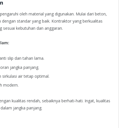
an
engaruhi oleh material yang digunakan. Mulai dari beton,
ih dengan standar yang baik. Kontraktor yang berkualitas
g sesuai kebutuhan dan anggaran.
olam:
anti slip dan tahan lama.
ran jangka panjang.
irkulasi air tetap optimal.
ih modern.
gan kualitas rendah, sebaiknya berhati-hati. Ingat, kualitas
dalam jangka panjang.