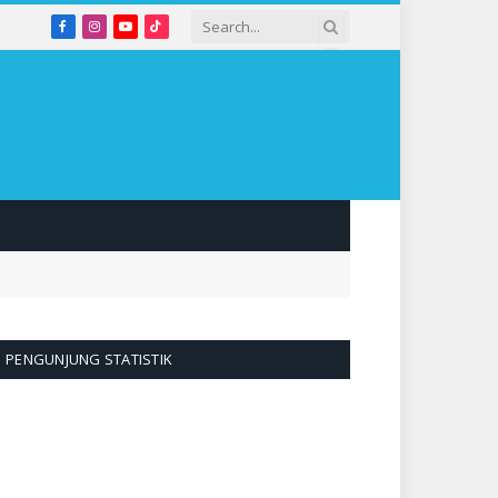
Facebook
Instagram
YouTube
TikTok
PENGUNJUNG STATISTIK