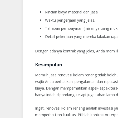
Rincian biaya material dan jasa.
Waktu pengerjaan yang jelas.
Tahapan pembayaran (misalnya uang muka,
Detail pekerjaan yang mereka lakukan (apak
Dengan adanya kontrak yang jelas, Anda memiliki
Kesimpulan
Memilih jasa renovasi kolam renang tidak boleh 
wajib Anda perhatikan: pengalaman dan reputasi, l
biaya. Dengan memperhatikan aspek-aspek terse
hanya indah dipandang, tetapi juga tahan lama 
Ingat, renovasi kolam renang adalah investasi 
memperhatikan kualitas. Pilihlah kontraktor ter