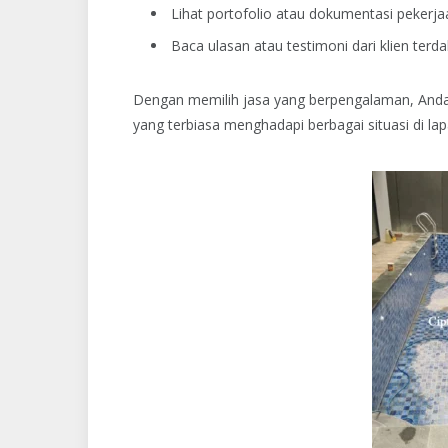
Lihat portofolio atau dokumentasi pekerj
Baca ulasan atau testimoni dari klien terda
Dengan memilih jasa yang berpengalaman, Anda l
yang terbiasa menghadapi berbagai situasi di la