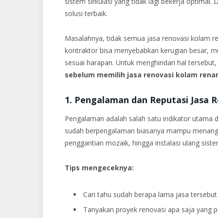
sistem sirkulasi yang tidak lagi bekerja optimal. 
solusi terbaik.
Masalahnya, tidak semua jasa renovasi kolam re
kontraktor bisa menyebabkan kerugian besar, mul
sesuai harapan. Untuk menghindari hal tersebut
sebelum memilih jasa renovasi kolam rena
1. Pengalaman dan Reputasi Jasa 
Pengalaman adalah salah satu indikator utama d
sudah berpengalaman biasanya mampu menangani
penggantian mozaik, hingga instalasi ulang sis
Tips mengeceknya:
Cari tahu sudah berapa lama jasa tersebut
Tanyakan proyek renovasi apa saja yang p