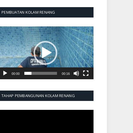
PEMBUATAN KOLAM RENANG
emutar
ideo
00:00
00:16
TAHAP PEMBANGUNAN KOLAM RENANG
emutar
ideo