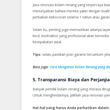
Jasa renovasi kolam renang yang terpercaya b
menunjukkan bahwa mereka yakin dengan kualitas
perbaikan kebocoran selama 1 tahun atau garan
Selain itu, penting juga memastikan adanya laya
kecil, kontraktor yang profesional akan berse
kesepakatan awal.
Tips:
selalu pastikan poin garansi tercantum je
Baca juga:
Cara Mengatasi Kolam Renang yang Bo
5. Transparansi Biaya dan Perjanjia
Banyak pemilik kolam renang yang merasa dirug
Untuk menghindarinya, pilihlah jasa renovasi ya
Hal-hal yang harus Anda perhatikan dalam p