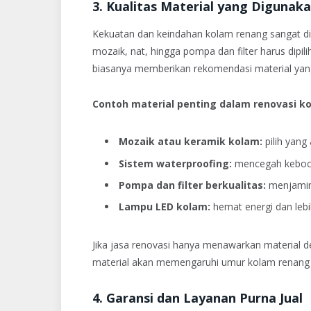
3. Kualitas Material yang Digunak
Kekuatan dan keindahan kolam renang sangat dip
mozaik, nat, hingga pompa dan filter harus dipil
biasanya memberikan rekomendasi material yan
Contoh material penting dalam renovasi k
Mozaik atau keramik kolam:
pilih yang 
Sistem waterproofing:
mencegah keboco
Pompa dan filter berkualitas:
menjamin s
Lampu LED kolam:
hemat energi dan leb
Jika jasa renovasi hanya menawarkan material den
material akan memengaruhi umur kolam renang 
4. Garansi dan Layanan Purna Jual