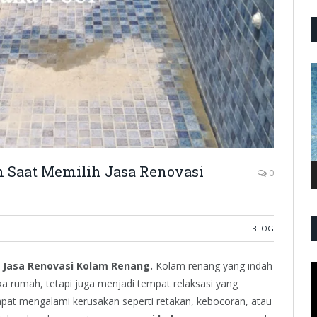
P
V
n Saat Memilih Jasa Renovasi
0
BLOG
h Jasa Renovasi Kolam Renang.
Kolam renang yang indah
P
V
a rumah, tetapi juga menjadi tempat relaksasi yang
pat mengalami kerusakan seperti retakan, kebocoran, atau