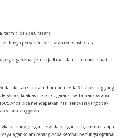
 termin, dan pelunasan).
ah hanya perbaikan kecil, atau renovasi total).
 pegangan kuat jika terjadi masalah di kemudian hari.
Anda lakukan secara terburu-buru. Ada 5 hal penting yang
egalitas, kualitas material, garansi, serta transparansi
but, Anda bisa mendapatkan hasil renovasi yang tidak
dan sesuai anggaran.
jangka panjang. Jangan tergoda dengan harga murah tanpa
percaya agar kolam renang Anda kembali berfungsi optimal